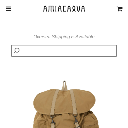
Oversea Shipping is Available