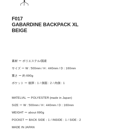
F017
GABARDINE BACKPACK XL
BEIGE
素材 ー ポリエステル/国産
サイズ ー W : 500mm / H : 440mm / D：160mm
重さ ー 約 690g
ポケット ー 後胴：1 / 側面 : 2 / 内側 : 1
MATELIAL ー POLYESTER (made in Japan)
SIZE ー W : 500mm / H : 440mm / D：160mm
WEIGHT ー about 690g
POCKET ー BACK SIDE：1 / INSIDE : 1 / SIDE : 2
MADE IN JAPAN