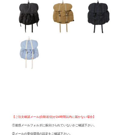
【ご注文確認メール(自動送信)が24時間以内に届かない場合】
①迷惑メールフォルダに振分けられていないかご確認下さい。
②メールの受信環境の設定をご確認下さい。