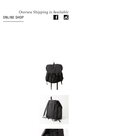
Oversea Shipping is Available