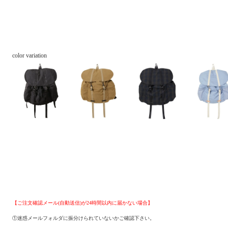
color variation
【ご注文確認メール(自動送信)が24時間以内に届かない場合】
①迷惑メールフォルダに振分けられていないかご確認下さい。