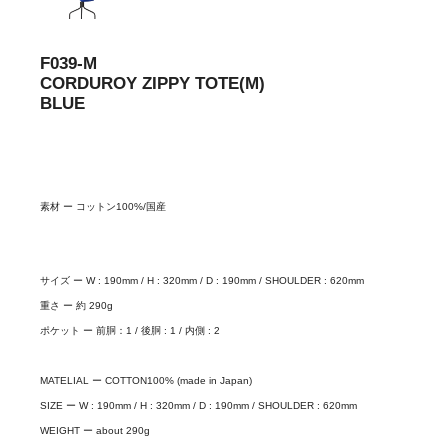
F039-M
CORDUROY ZIPPY TOTE(M)
BLUE
素材 ー コットン100%/国産
サイズ ー W : 190mm / H : 320mm / D : 190mm / SHOULDER : 620mm
重さ ー 約 290g
ポケット ー 前胴：1 / 後胴 : 1 / 内側 : 2
MATELIAL ー COTTON100% (made in Japan)
SIZE ー W : 190mm / H : 320mm / D : 190mm / SHOULDER : 620mm
WEIGHT ー about 290g