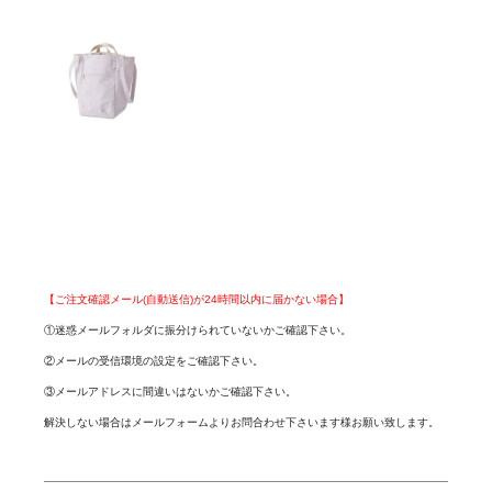
【ご注文確認メール(自動送信)が24時間以内に届かない場合】
①迷惑メールフォルダに振分けられていないかご確認下さい。
②メールの受信環境の設定をご確認下さい。
③メールアドレスに間違いはないかご確認下さい。
解決しない場合はメールフォームよりお問合わせ下さいます様お願い致します。