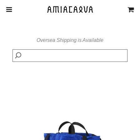
Oversea Shipping is Available