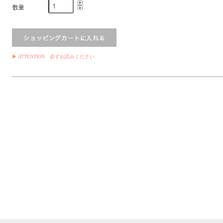
数量
▶ ATTENTION 必ずお読みください