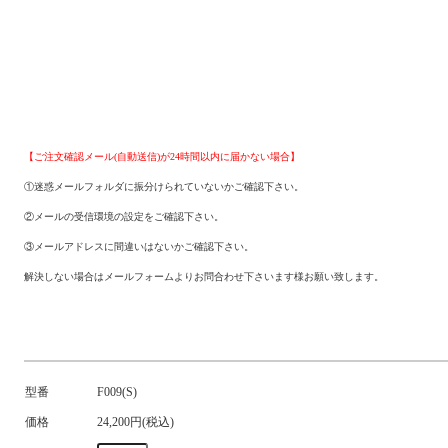
【ご注文確認メール(自動送信)が24時間以内に届かない場合】
①迷惑メールフォルダに振分けられていないかご確認下さい。
②メールの受信環境の設定をご確認下さい。
③メールアドレスに間違いはないかご確認下さい。
解決しない場合はメールフォームよりお問合わせ下さいます様お願い致します。
型番
F009(S)
価格
24,200円(税込)