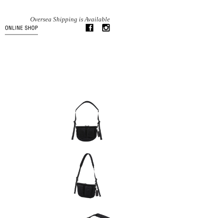
Oversea Shipping is Available