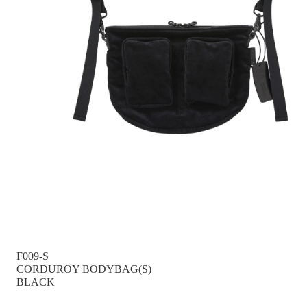
F009-S
CORDUROY BODYBAG(S)
BLACK