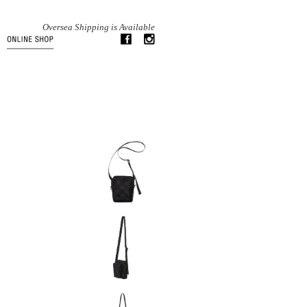
Oversea Shipping is Available