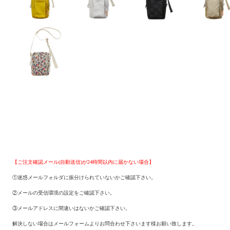
【ご注文確認メール(自動送信)が24時間以内に届かない場合】
①迷惑メールフォルダに振分けられていないかご確認下さい。
②メールの受信環境の設定をご確認下さい。
③メールアドレスに間違いはないかご確認下さい。
解決しない場合はメールフォームよりお問合わせ下さいます様お願い致します。