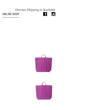
Oversea Shipping is Available