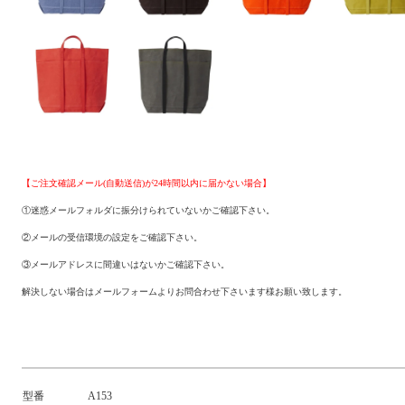
【ご注文確認メール(自動送信)が24時間以内に届かない場合】
①迷惑メールフォルダに振分けられていないかご確認下さい。
②メールの受信環境の設定をご確認下さい。
③メールアドレスに間違いはないかご確認下さい。
解決しない場合はメールフォームよりお問合わせ下さいます様お願い致します。
型番
A153