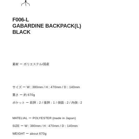
F006-L
GABARDINE BACKPACK(L)
BLACK
素材 ー ポリエステル/国産
サイズ ー W : 380mm / H : 470mm / D：140mm
重さ ー 約 670g
ポケット ー 前胴：2 / 後胴：1 / 側面 : 2 / 内側 : 2
MATELIAL ー POLYESTER (made in Japan)
SIZE ー W : 380mm / H : 470mm / D：140mm
WEIGHT ー about 670g