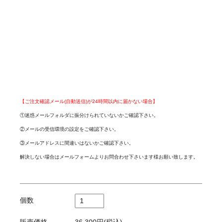
【ご注文確認メール(自動送信)が24時間以内に届かない場合】
①迷惑メールフォルダに振分けられていないかご確認下さい。
②メールの受信環境の設定をご確認下さい。
③メールアドレスに間違いはないかご確認下さい。
解決しない場合はメールフォームよりお問合わせ下さいます様お願い致します。
個数