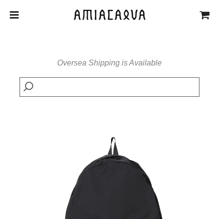
Oversea Shipping is Available