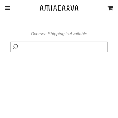
Oversea Shipping is Available